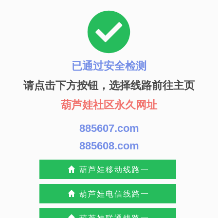
已通过安全检测
请点击下方按钮，选择线路前往主页
葫芦娃社区永久网址
885607.com
885608.com
葫芦娃移动线路一
葫芦娃电信线路一